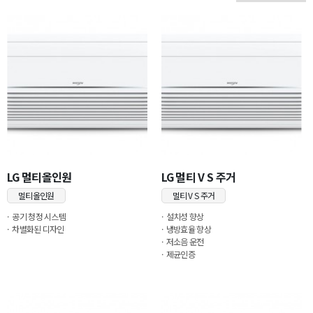
LG 멀티올인원
LG 멀티 V S 주거
멀티올인원
멀티 V S 주거
공기 청정 시스템
설치성 향상
차별화된 디자인
냉방효율 향상
저소음 운전
제균인증