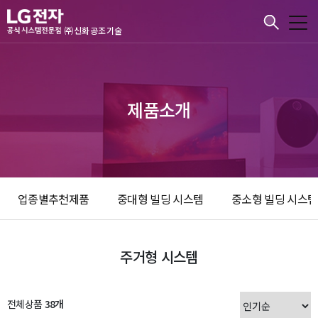
본문바로가기
㈜신화공조기술
제품소개
업종별추천제품
중대형 빌딩 시스템
중소형 빌딩 시스템
주거형 시스템
전체상품
38개